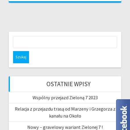
Szukaj:
OSTATNIE WPISY
Wspólny przejazd Zieloną 7 2023
Relacja z przejazdu trasą od Marzeny i Grzegorza z
kanału na Około
Nowy – gravelowy wariant Zielonej 7 !