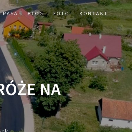
TRASA
BLOG
FOTO
KONTAKT
RÓŻE NA
ńsk