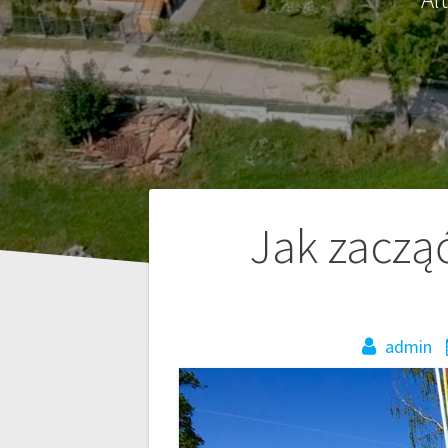
Nawigacja
Jak zaczą
wpisu
admin