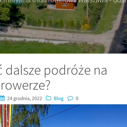
ć dalsze podróże na
rowerze?
24 grudnia, 2022
Blog
0