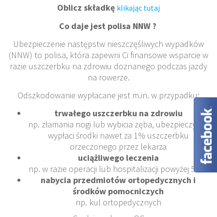
Oblicz składkę
klikając tutaj
Co daje jest polisa NNW ?
Ubezpieczenie następstw nieszczęśliwych wypadków
(NNW) to polisa, która zapewni Ci finansowe wsparcie w
razie uszczerbku na zdrowiu doznanego podczas jazdy
na rowerze.
Odszkodowanie wypłacane jest m.in. w przypadku:
trwałego uszczerbku na zdrowiu
np. złamania nogi lub wybicia zęba, ubezpieczyciel
wypłaci środki nawet za 1% uszczerbku
orzeczonego przez lekarza
uciążliwego leczenia
np. w razie operacji lub hospitalizacji powyżej 5 dni
nabycia przedmiotów ortopedycznych i
środków pomocniczych
np. kul ortopedycznych