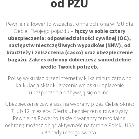
od PZU
Pewnie na Rower to wszechstronna ochrona w PZU dla
Ciebie i Twojego pojazdu –
łączy w sobie cztery
ubezpieczenia: odpowiedzialności cywilnej (OC),
następstw nieszczęśliwych wypadków (NNW), od
kradzieży i zniszczenia (casco) oraz ubezpieczenie
bagażu. Zakres ochrony dobierzesz samodzielnie
wedle Twoich potrzeb.
Polisę wykupisz przez internet w kilka minut: zarówno
kalkulacja składki, złożenie wniosku i opłacenie
ubezpieczenia odbywają się online.
Ubezpieczenie zawierasz na wybrany przez Ciebie okres:
7 lub 12 miesięcy. Oferta ubezpieczenia rowerzysty
Pewnie na Rower to także 4 warianty terytorialne:
ochroną możesz objąć aktywność na terenie Polski, USA
i Kanady i całego świata.