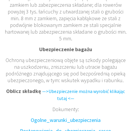
zamkiem lub zabezpieczenia składane; dla rowerów
powyżej 3 tys. łańcuchy z utwardzanej stali o grubości
min. 8 mm z zamkiem, zapięcia kabłąkowe ze stali z
podwójnie blokowanym zamkiem ze stali specjalnie
hartowanej lub zabezpieczenia składane o grubości min.
5 mm.
Ubezpieczenie bagażu
Ochroną ubezpieczeniową objęte są szkody polegające
na uszkodzeniu, zniszczeniu lub utracie bagażu
podróżnego znajdującego się pod bezpośrednią opieką
ubezpieczonego, w tym: wskutek wypadku i rabunku.
Oblicz składkę
—>Ubezpieczenie można wyrobić klikając
tutaj <—
Dokumenty:
Ogolne_warunki_ubezpieczenia
Postanowienia_do_ubezpieczenia_casco