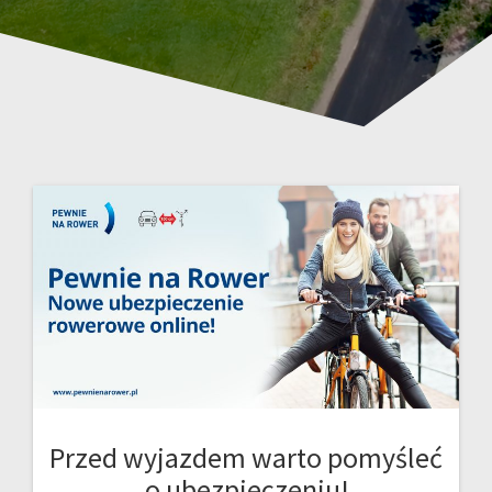
Przed wyjazdem warto pomyśleć
o ubezpieczeniu!