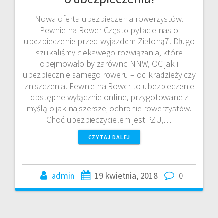
Nowa oferta ubezpieczenia rowerzystów:
Pewnie na Rower Często pytacie nas o
ubezpieczenie przed wyjazdem Zieloną7. Długo
szukaliśmy ciekawego rozwiązania, które
obejmowało by zarówno NNW, OC jak i
ubezpiecznie samego roweru – od kradzieży czy
zniszczenia. Pewnie na Rower to ubezpieczenie
dostępne wyłącznie online, przygotowane z
myślą o jak najszerszej ochronie rowerzystów.
Choć ubezpieczycielem jest PZU,…
CZYTAJ DALEJ
admin
19 kwietnia, 2018
0