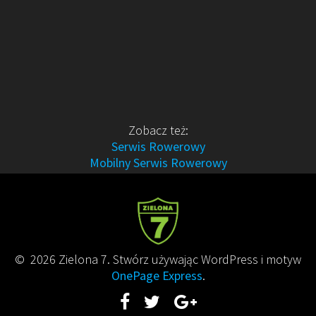
Zobacz też:
Serwis Rowerowy
Mobilny Serwis Rowerowy
© 2026 Zielona 7. Stwórz używając WordPress i motyw
OnePage Express
.