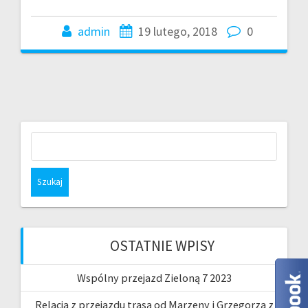
admin
19 lutego, 2018
0
Szukaj:
OSTATNIE WPISY
Wspólny przejazd Zieloną 7 2023
Relacja z przejazdu trasą od Marzeny i Grzegorza z