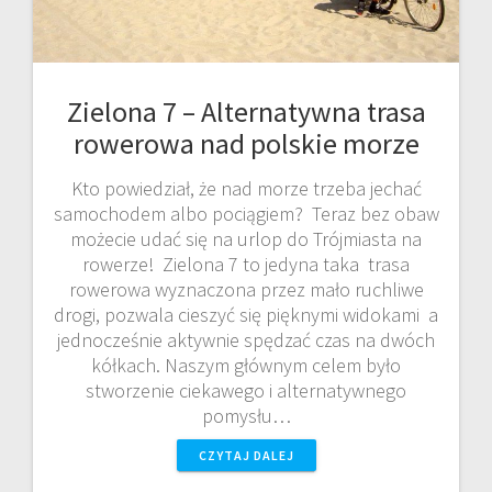
Zielona 7 – Alternatywna trasa
rowerowa nad polskie morze
Kto powiedział, że nad morze trzeba jechać
samochodem albo pociągiem? Teraz bez obaw
możecie udać się na urlop do Trójmiasta na
rowerze! Zielona 7 to jedyna taka trasa
rowerowa wyznaczona przez mało ruchliwe
drogi, pozwala cieszyć się pięknymi widokami a
jednocześnie aktywnie spędzać czas na dwóch
kółkach. Naszym głównym celem było
stworzenie ciekawego i alternatywnego
pomysłu…
CZYTAJ DALEJ