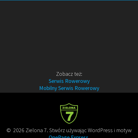
Zobacz też:
Serwis Rowerowy
Mobilny Serwis Rowerowy
© 2026 Zielona 7. Stwórz używając WordPress i motyw
OnePage Express
.