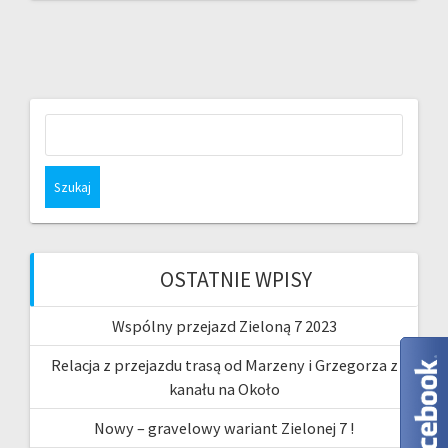
Szukaj:
OSTATNIE WPISY
Wspólny przejazd Zieloną 7 2023
Relacja z przejazdu trasą od Marzeny i Grzegorza z
kanału na Około
Nowy – gravelowy wariant Zielonej 7 !