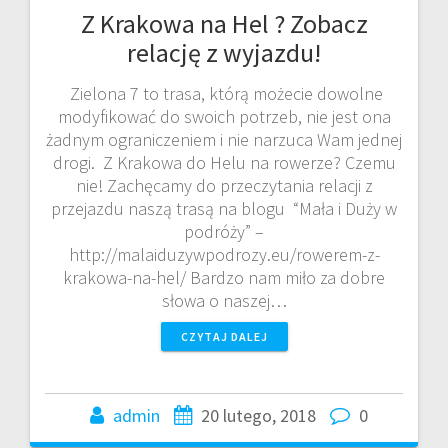
Z Krakowa na Hel ? Zobacz
relację z wyjazdu!
Zielona 7 to trasa, którą możecie dowolne
modyfikować do swoich potrzeb, nie jest ona
żadnym ograniczeniem i nie narzuca Wam jednej
drogi. Z Krakowa do Helu na rowerze? Czemu
nie! Zachęcamy do przeczytania relacji z
przejazdu naszą trasą na blogu “Mała i Duży w
podróży” –
http://malaiduzywpodrozy.eu/rowerem-z-
krakowa-na-hel/ Bardzo nam miło za dobre
słowa o naszej…
CZYTAJ DALEJ
admin
20 lutego, 2018
0