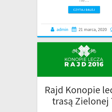
nie…
CZYTAJ DALEJ
admin
21 marca, 2020
Rajd Konopie le
trasą Zielonej 