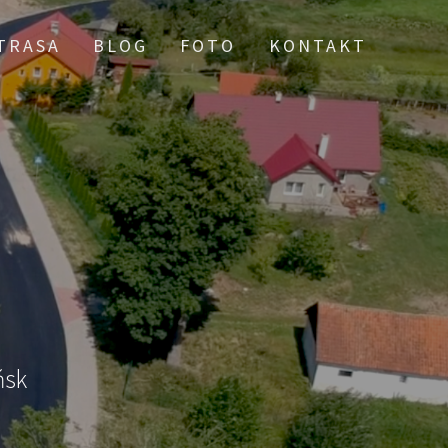
TRASA
BLOG
FOTO
KONTAKT
ńsk