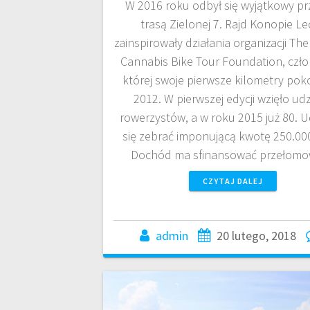
W 2016 roku odbył się wyjątkowy pr
trasą Zielonej 7. Rajd Konopie Le
zainspirowały działania organizacji Th
Cannabis Bike Tour Foundation, czł
której swoje pierwsze kilometry pok
2012. W pierwszej edycji wzięło udz
rowerzystów, a w roku 2015 już 80. U
się zebrać imponującą kwotę 250.00
Dochód ma sfinansować przełom
CZYTAJ DALEJ
admin
20 lutego, 2018