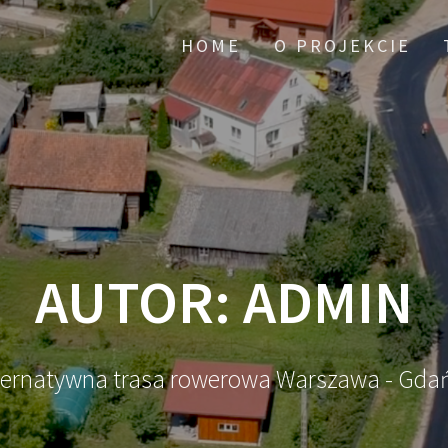
HOME
O PROJEKCIE
AUTOR:
ADMIN
ternatywna trasa rowerowa Warszawa - Gda