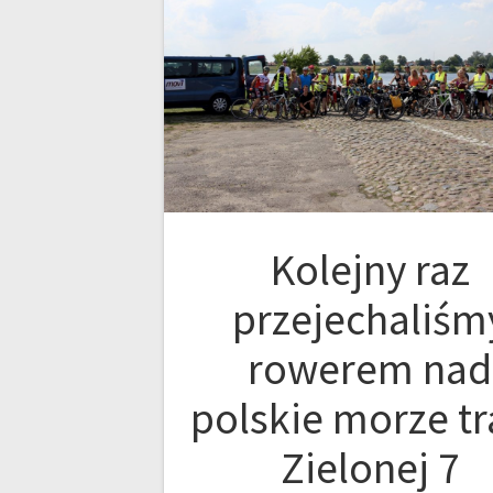
Kolejny raz
przejechaliśm
rowerem nad
polskie morze tr
Zielonej 7