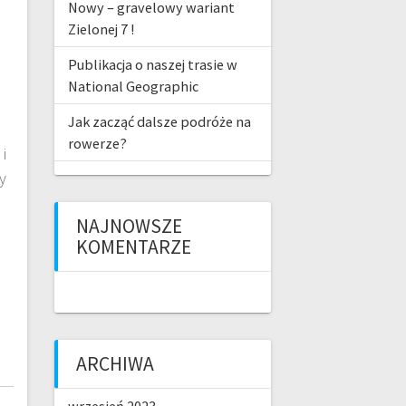
Nowy – gravelowy wariant
Zielonej 7 !
Publikacja o naszej trasie w
National Geographic
Jak zacząć dalsze podróże na
rowerze?
i
y
NAJNOWSZE
KOMENTARZE
ARCHIWA