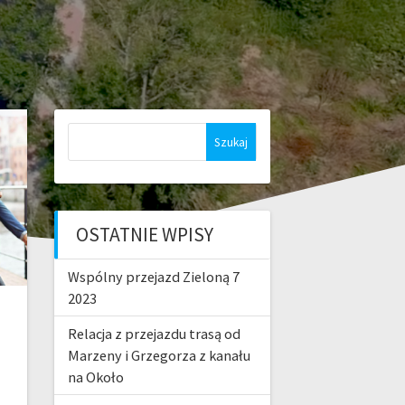
Szukaj:
OSTATNIE WPISY
Wspólny przejazd Zieloną 7
2023
Relacja z przejazdu trasą od
Marzeny i Grzegorza z kanału
na Około