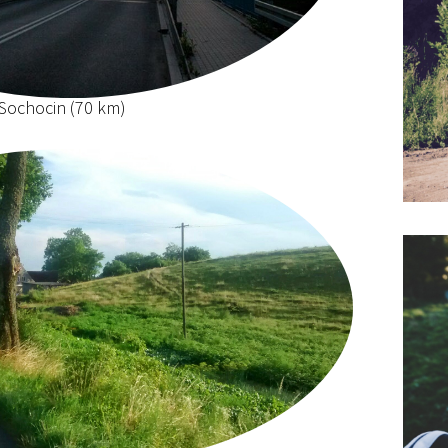
 Sochocin (70 km)