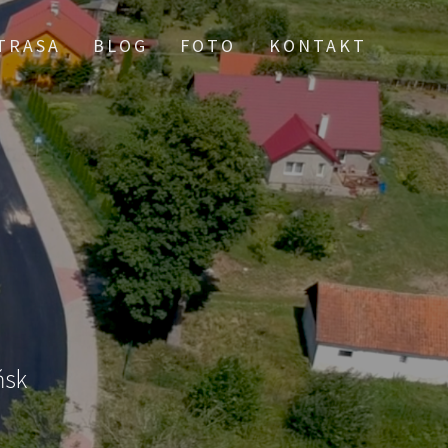
TRASA
BLOG
FOTO
KONTAKT
ńsk