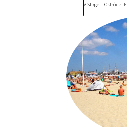
V Stage – Ostróda- E