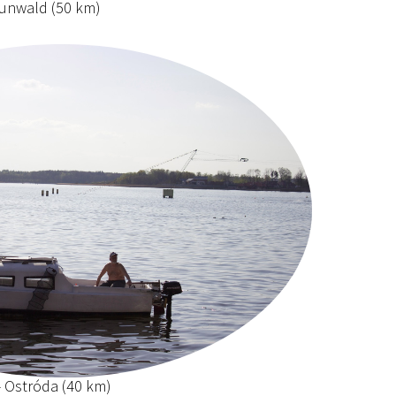
runwald (50 km)
- Ostróda (40 km)