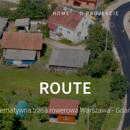
HOME
O PROJEKCIE
ROUTE
ternatywna trasa rowerowa Warszawa - Gda