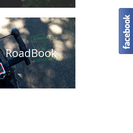
RoadBook