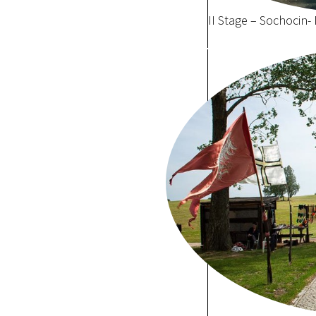
II Stage – Sochocin-