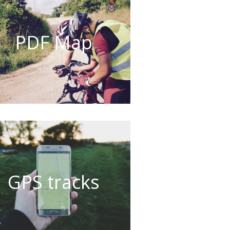
PDF Map
GPS tracks