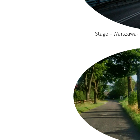
I Stage – Warszawa-