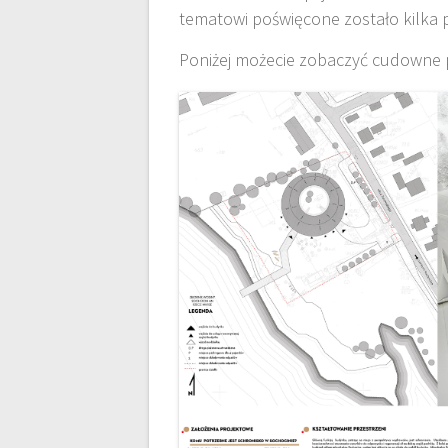
tematowi poświęcone zostało kilka 
Poniżej możecie zobaczyć cudowne p