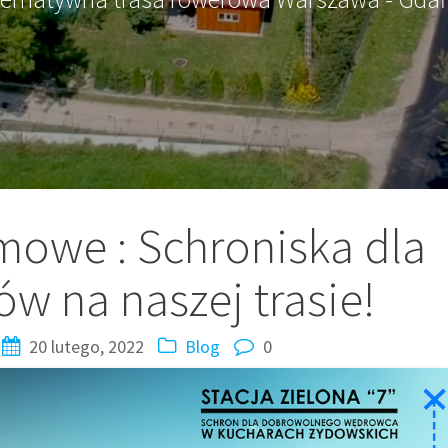
mowe : Schroniska dla
ów na naszej trasie!
20 lutego, 2022
Blog
0