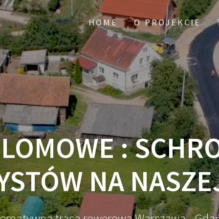
HOME
O PROJEKCIE
PLOMOWE : SCHRO
STÓW NA NASZEJ
ternatywna trasa rowerowa Warszawa - Gda