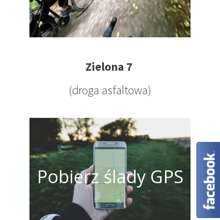
Zielona 7
(droga asfaltowa)
Pobierz ślady GPS