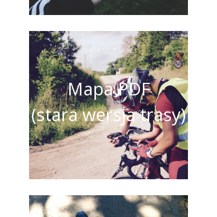
Mapa PDF
(stara wersja trasy)