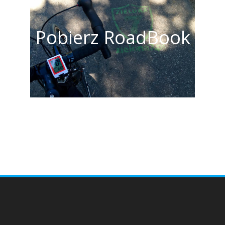
Pobierz RoadBook