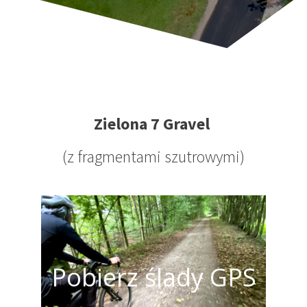
Zielona 7 Gravel
(z fragmentami szutrowymi)
Pobierz ślady GPS